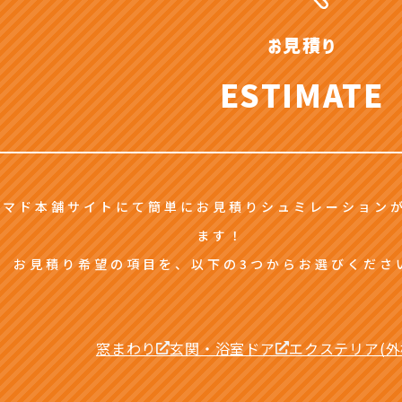
お見積り
ESTIMATE
マド本舗サイトにて簡単にお見積りシュミレーション
ます！
お見積り希望の項目を、以下の3つからお選びくださ
窓まわり
玄関・浴室ドア
エクステリア(外