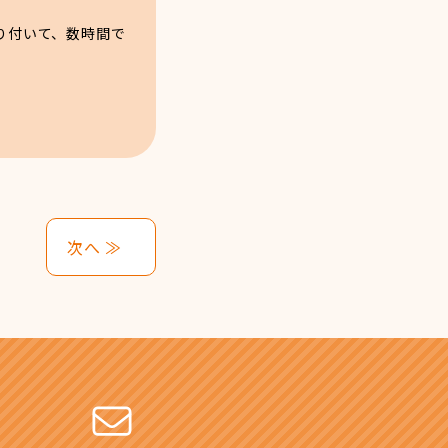
り付いて、数時間で
次へ ≫