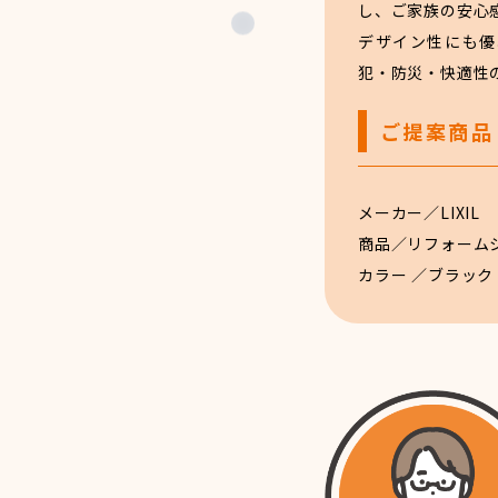
し、ご家族の安心
デザイン性にも優
犯・防災・快適性
ご提案商品
メーカー／LIXIL
商品／リフォーム
カラー ／ブラック