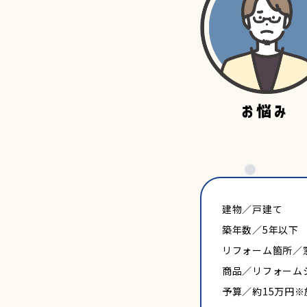
建物／戸建て
築年数／5年以下
リフォーム箇所／
商品／リフォーム
予算／約15万円