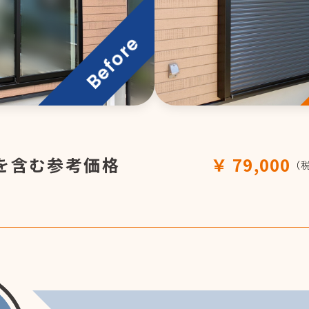
を含む参考価格
79,000
（税