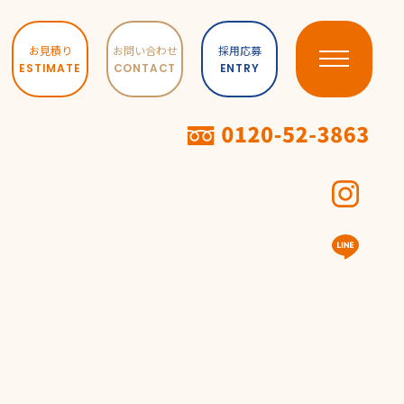
お見積り
お問い合わせ
採用応募
ESTIMATE
CONTACT
ENTRY
わり
せ
TED
・浴室ドア
ステリア(外構)
イト
ACT
合わせ