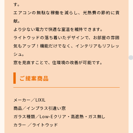
す。
エアコンの無駄な稼働を減らし、光熱費の節約に貢
献。
より少ない電力で快適な室温を維持できます。
ライトウッドの落ち着いたデザインで、お部屋の雰囲
気もアップ！機能だけでなく、インテリアもリフレッ
シュ。
窓を見直すことで、住環境の改善が可能です。
ご提案商品
メーカー／LIXIL
商品／インプラス引違い窓
ガラス種類／Low-Eクリア・高遮熱・ガス無し
カラー ／ライトウッド