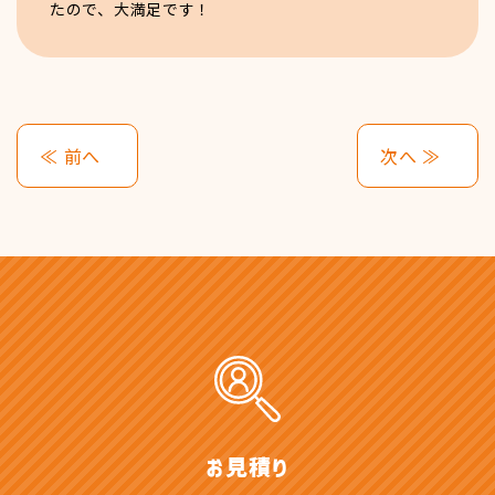
たので、大満足です！
≪ 前へ
次へ ≫
お見積り