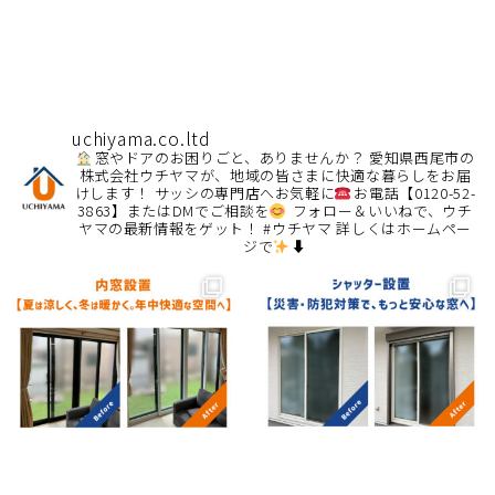
uchiyama.co.ltd
窓やドアのお困りごと、ありませんか？
愛知県西尾市の
株式会社ウチヤマが、地域の皆さまに快適な暮らしをお届
けします！
サッシの専門店へお気軽に
お電話【0120-52-
3863】またはDMでご相談を
フォロー＆いいねで、ウチ
ヤマの最新情報をゲット！ #ウチヤマ
詳しくはホームペー
ジで
⬇