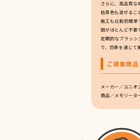
さらに、高品質な
枯草色も混ぜるこ
施工も比較的簡単
間がほとんど不要
定期的なブラッシ
で、四季を通じて
ご提案商品
メーカー／ユニオ
商品／メモリータ