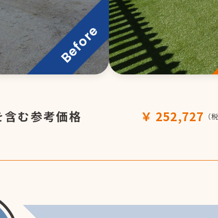
を含む参考価格
252,727
（税