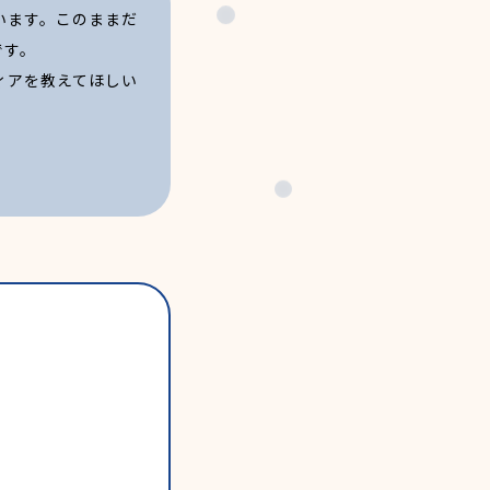
います。このままだ
です。
ィアを教えてほしい