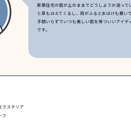
新築住宅の庭が土のままでどうしようか迷って
と草もはえてくるし、雨がふると水はけも悪い
手間いらずでいつも美しい庭を保ついいアイデ
です。
エクステリア
ーフ