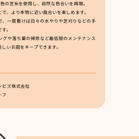
4色の芝糸を使用し、自然な色合いを再現。
とで、より本物に近い風合いを楽しめます。
で、一度敷けば日々の水やりや芝刈りなどの手
です。
ングや落ち葉の掃除など最低限のメンテナンス
美しいお庭をキープできます。
ンビズ株式会社
ーフ