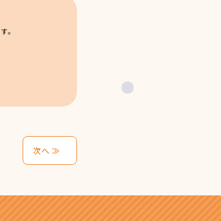
ます。
次へ ≫