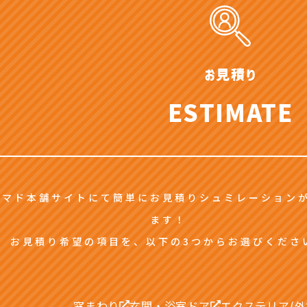
お見積り
ESTIMATE
マド本舗サイトにて簡単にお見積りシュミレーション
ます！
お見積り希望の項目を、以下の3つからお選びくださ
窓まわり
玄関・浴室ドア
エクステリア(外