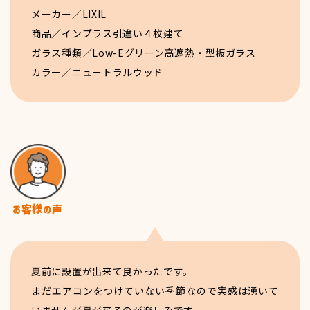
メーカー／LIXIL
商品／インプラス引違い４枚建て
ガラス種類／Low-Eグリーン高遮熱・型板ガラス
カラー／ニュートラルウッド
夏前に設置が出来て良かったです。
まだエアコンをつけていない季節なので実感は湧いて