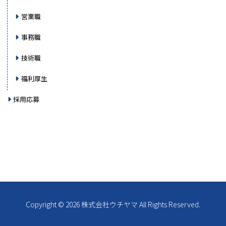
営業職
事務職
技術職
福利厚生
採用応募
Copyright © 2026 株式会社ウチヤマ All Rights Reserved.