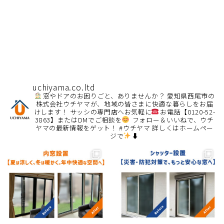
uchiyama.co.ltd
窓やドアのお困りごと、ありませんか？
愛知県西尾市の
株式会社ウチヤマが、地域の皆さまに快適な暮らしをお届
けします！
サッシの専門店へお気軽に
お電話【0120-52-
3863】またはDMでご相談を
フォロー＆いいねで、ウチ
ヤマの最新情報をゲット！ #ウチヤマ
詳しくはホームペー
ジで
⬇