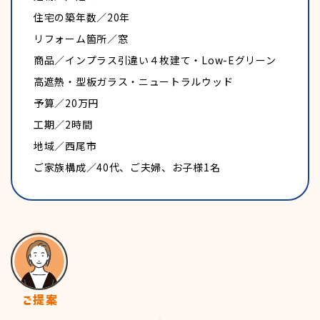
住宅の築年数／20年
リフォーム箇所／窓
福利厚生
商品／インプラス引違い４枚建て・Low-Eグリーン
高遮熱・型板ガラス・ニュートラルウッド
予算／20万円
工期／2時間
地域／西尾市
ご家族構成／40代、ご夫婦、お子様1名