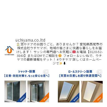
uchiyama.co.ltd
窓やドアのお困りごと、ありませんか？
愛知県西尾市の
株式会社ウチヤマが、地域の皆さまに快適な暮らしをお届
けします！
サッシの専門店へお気軽に
お電話【0120-52-
3863】またはDMでご相談を
フォロー＆いいねで、ウチ
ヤマの最新情報をゲット！ #ウチヤマ
詳しくはホームペー
ジで
⬇