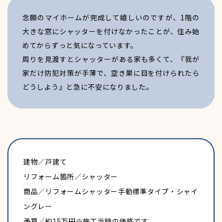
念願のマイホームが完成して嬉しいのですが、1階の
大きな窓にシャッターを付けなかったことが、住み始
福利厚生
めてからずっと気になっています。
周りを見渡すとシャッターがある家も多くて、『我が
家だけ防犯対策が手薄で、空き巣に目を付けられたら
どうしよう』と急に不安になりました。
建物／戸建て
リフォーム箇所／シャッター
商品／リフォームシャッター手動標準タイプ・シャイ
ングレー
予算／約15万円※施工当時の価格です