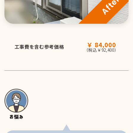
パートタイム
募集職種一覧
84,000
工事費を含む参考価格
（税込￥92,400）
先輩の声
営業職
事務職
技術職