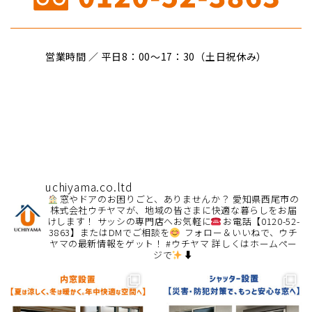
営業時間 ／ 平日8：00〜17：30（土日祝休み）
uchiyama.co.ltd
窓やドアのお困りごと、ありませんか？
愛知県西尾市の
株式会社ウチヤマが、地域の皆さまに快適な暮らしをお届
けします！
サッシの専門店へお気軽に
お電話【0120-52-
3863】またはDMでご相談を
フォロー＆いいねで、ウチ
ヤマの最新情報をゲット！ #ウチヤマ
詳しくはホームペー
ジで
⬇