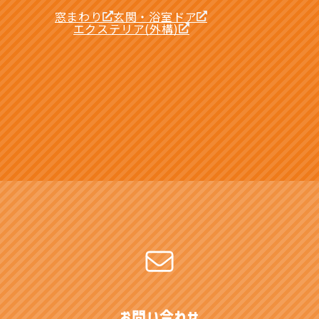
窓まわり
玄関・浴室ドア
エクステリア(外構)
お問い合わせ