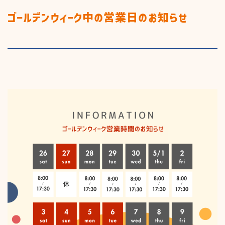
商品一覧
ゴールデンウィーク中の営業日のお知らせ
施工までの流れ
お知らせ&ブログ
お見積り
私たちの取り組み
窓まわり