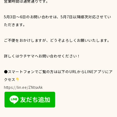
営業時間は通常通りです。
パートタイム
5月3日～6日のお問い合わせは、5月7日以降順次対応させてい
ただきます。
募集職種一覧
ご不便をおかけしますが、どうぞよろしくお願いいたします。
先輩の声
詳しくはウチヤマへお問い合わせください！
●スマートフォンでご覧の方は以下のURLからLINEアプリにア
営業職
クセス
https://lin.ee/ZNtsxAk
事務職
技術職