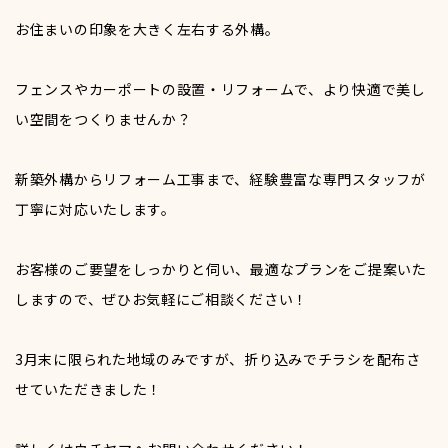
お住まいの印象を大きく左右する外構。
パートタイム
フェンスやカーポートの設置・リフォームで、より快適で美し
い空間をつくりませんか？
募集職種一覧
新築外構からリフォーム工事まで、経験豊富な専門スタッフが
先輩の声
丁寧に対応いたします。
お客様のご要望をしっかりと伺い、最適なプランをご提案いた
営業職
しますので、ぜひお気軽にご相談ください！
3月末に限られた地域のみですが、折り込みでチラシを配布さ
事務職
せていただきました！
技術職