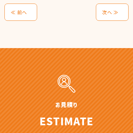
≪ 前へ
次へ ≫
お見積り
ESTIMATE