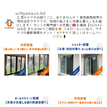
uchiyama.co.ltd
窓やドアのお困りごと、ありませんか？
愛知県西尾市の
株式会社ウチヤマが、地域の皆さまに快適な暮らしをお届
けします！
サッシの専門店へお気軽に
お電話【0120-52-
3863】またはDMでご相談を
フォロー＆いいねで、ウチ
ヤマの最新情報をゲット！ #ウチヤマ
詳しくはホームペー
ジで
⬇