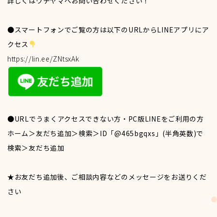
詳しくはウチヤマへお問い合わせください！
●スマートフォンでご覧の方は以下のURLからLINEアプリにア
福利厚生
クセス
https://lin.ee/ZNtsxAk
●
URLでうまくアクセスできない方・PC版LINEをご利用の方
ホーム＞友だち追加＞検索＞ID「@465bgqxs」(半角英数)で
検索＞友だち追加
★お友だち追加後、ご相談内容などのメッセージをお送りくだ
さい